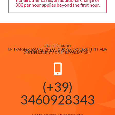
30€ per hour applies beyond the first hour.
STAI CERCANDO
UN TRANSFER, ESCURSIONE O TOUR PER CROCERISTI IN ITALIA
O SEMPLICEMENTE DELLE INFORMAZIONI?
(+39)
3460928343