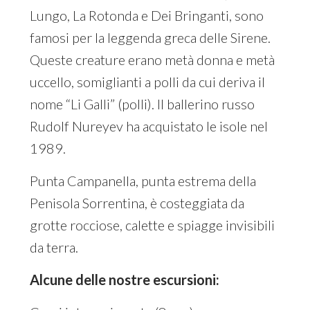
Lungo, La Rotonda e Dei Bringanti, sono
famosi per la leggenda greca delle Sirene.
Queste creature erano metà donna e metà
uccello, somiglianti a polli da cui deriva il
nome “Li Galli” (polli). Il ballerino russo
Rudolf Nureyev ha acquistato le isole nel
1989.
Punta Campanella, punta estrema della
Penisola Sorrentina, è costeggiata da
grotte rocciose, calette e spiagge invisibili
da terra.
Alcune delle nostre escursioni: