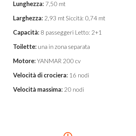
Lunghezza:
7,50 mt
Larghezza:
2,93 mt Siccità: 0,74 mt
Capacità:
8 passeggeri Letto: 2+1
Toilette:
una in zona separata
Motore:
YANMAR 200 cv
Velocità di crociera:
16 nodi
Velocità massima:
20 nodi