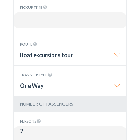
PICKUP TIME
ROUTE
Boat excursions tour
TRANSFER TYPE
One Way
NUMBER OF PASSENGERS
PERSONS