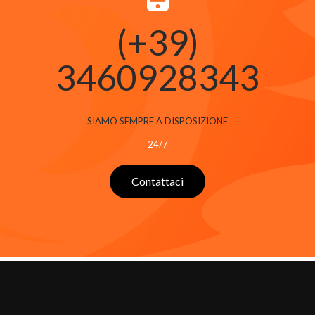
(+39)
3460928343
SIAMO SEMPRE A DISPOSIZIONE
24/7
Contattaci