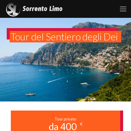
Tour del Sentiero degli Dei
Tour privato
da 400
€