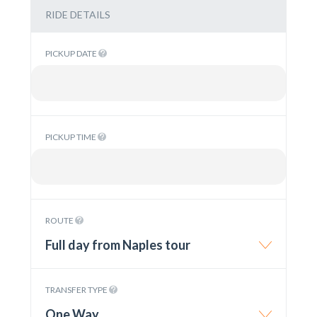
RIDE DETAILS
PICKUP DATE
PICKUP TIME
ROUTE
Full day from Naples tour
TRANSFER TYPE
One Way