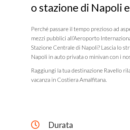
o stazione di Napoli 
Perché passare il tempo prezioso ad aspet
mezzi pubblici all’Aeroporto Internazion
Stazione Centrale di Napoli? Lascia lo stre
Napoli in auto privata o minivan con i nos
Raggiungi la tua destinazione Ravello ril
vacanza in Costiera Amalfitana.
Durata