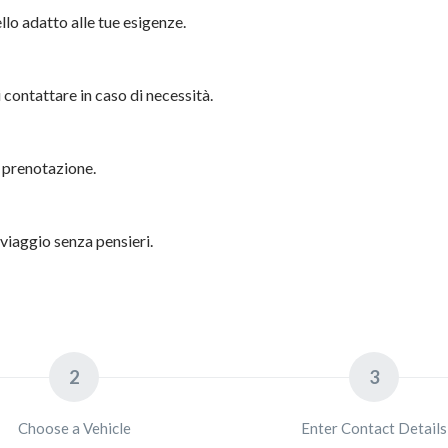
ello adatto alle tue esigenze.
i contattare in caso di necessità.
la prenotazione.
 viaggio senza pensieri.
2
3
Choose a Vehicle
Enter Contact Details