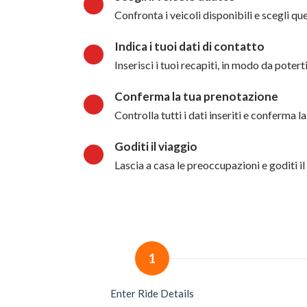
Confronta i veicoli disponibili e scegli qu
Indica i tuoi dati di contatto
Inserisci i tuoi recapiti, in modo da potert
Conferma la tua prenotazione
Controlla tutti i dati inseriti e conferma 
Goditi il viaggio
Lascia a casa le preoccupazioni e goditi il
1
Enter Ride Details