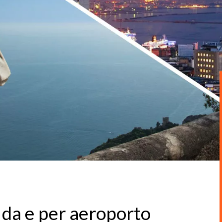
​​da e per aeroporto