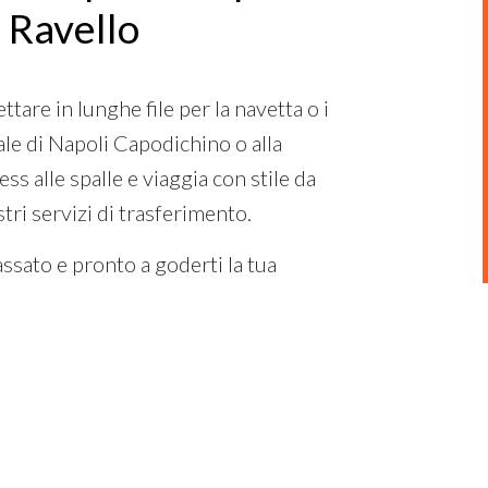
e Ravello
tare in lunghe file per la navetta o i
ale di Napoli Capodichino o alla
ss alle spalle e viaggia con stile da
tri servizi di trasferimento.
assato e pronto a goderti la tua