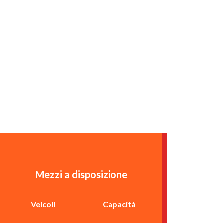
Mezzi a disposizione
Veicoli
Capacità