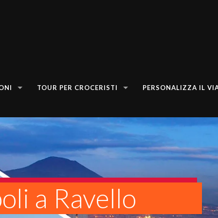
ONI
TOUR PER CROCERISTI
PERSONALIZZA IL VI
oli a Ravello