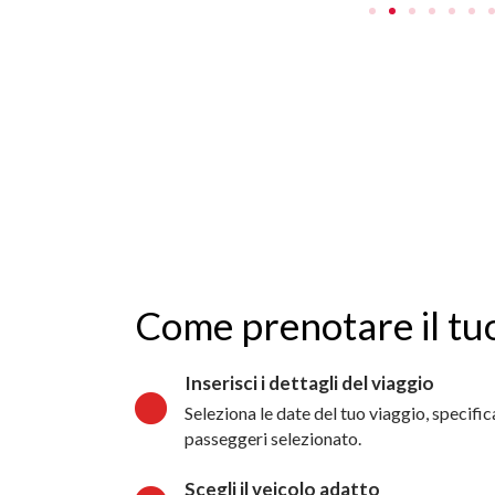
Come prenotare il tu
Inserisci i dettagli del viaggio
Seleziona le date del tuo viaggio, specifica
passeggeri selezionato.
Scegli il veicolo adatto