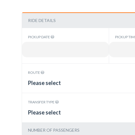
RIDE DETAILS
PICKUP DATE
PICKUP TI
ROUTE
Please select
TRANSFER TYPE
Please select
NUMBER OF PASSENGERS